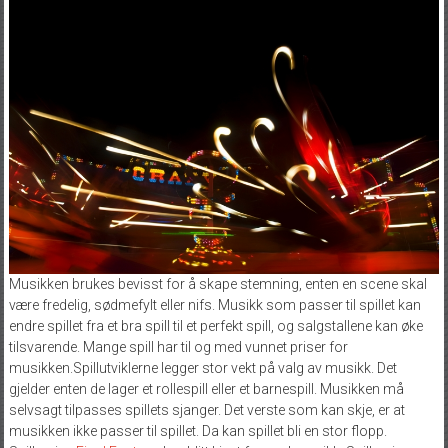
Musikken brukes bevisst for å skape stemning, enten en scene skal
være fredelig, sødmefylt eller nifs. Musikk som passer til spillet kan
endre spillet fra et bra spill til et perfekt spill, og salgstallene kan øke
tilsvarende. Mange spill har til og med vunnet priser for
musikken.Spillutviklerne legger stor vekt på valg av musikk. Det
gjelder enten de lager et rollespill eller et barnespill. Musikken må
selvsagt tilpasses spillets sjanger. Det verste som kan skje, er at
musikken ikke passer til spillet. Da kan spillet bli en stor flopp.