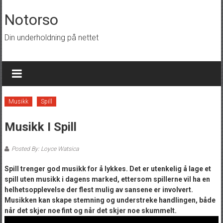
Skip
to
Notorso
content
Din underholdning på nettet
Musikk
Spill
Musikk I Spill
Posted By: Loyce Watsica
Spill trenger god musikk for å lykkes. Det er utenkelig å lage et
spill uten musikk i dagens marked, ettersom spillerne vil ha en
helhetsopplevelse der flest mulig av sansene er involvert.
Musikken kan skape stemning og understreke handlingen, både
når det skjer noe fint og når det skjer noe skummelt.