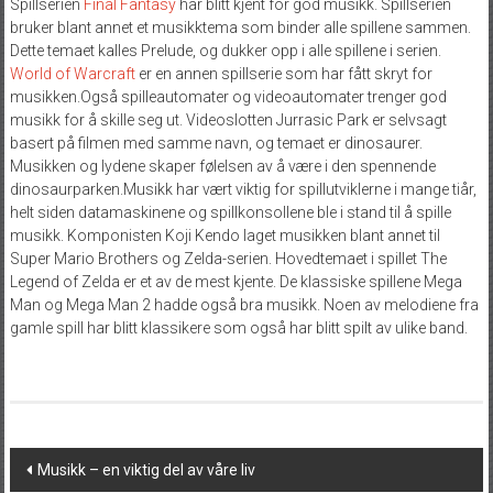
Spillserien
Final Fantasy
har blitt kjent for god musikk. Spillserien
bruker blant annet et musikktema som binder alle spillene sammen.
Dette temaet kalles Prelude, og dukker opp i alle spillene i serien.
World of Warcraft
er en annen spillserie som har fått skryt for
musikken.Også spilleautomater og videoautomater trenger god
musikk for å skille seg ut. Videoslotten Jurrasic Park er selvsagt
basert på filmen med samme navn, og temaet er dinosaurer.
Musikken og lydene skaper følelsen av å være i den spennende
dinosaurparken.Musikk har vært viktig for spillutviklerne i mange tiår,
helt siden datamaskinene og spillkonsollene ble i stand til å spille
musikk. Komponisten Koji Kendo laget musikken blant annet til
Super Mario Brothers og Zelda-serien. Hovedtemaet i spillet The
Legend of Zelda er et av de mest kjente. De klassiske spillene Mega
Man og Mega Man 2 hadde også bra musikk. Noen av melodiene fra
gamle spill har blitt klassikere som også har blitt spilt av ulike band.
Post
Musikk – en viktig del av våre liv